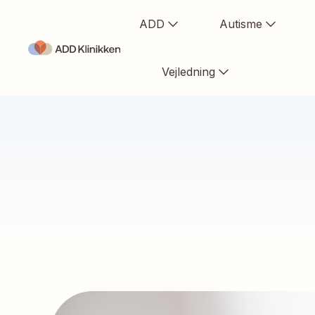
ADD
Autisme
Vejledning