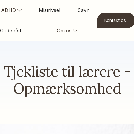
ADHD
Mistrivsel
Søvn
Kontakt os
Gode råd
Om os
Tjekliste til lærere -
Opmærksomhed