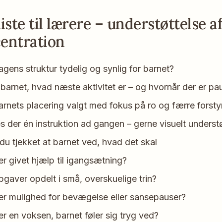
iste til lærere – understøttelse a
entration
agens struktur tydelig og synlig for barnet?
barnet, hvad næste aktivitet er – og hvornår der er pa
arnets placering valgt med fokus på ro og færre forsty
s der én instruktion ad gangen – gerne visuelt underst
du tjekket at barnet ved, hvad det skal
er givet hjælp til igangsætning?
pgaver opdelt i små, overskuelige trin?
er mulighed for bevægelse eller sansepauser?
er en voksen, barnet føler sig tryg ved?