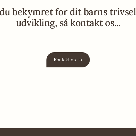
du bekymret for dit barns trivse
udvikling, så kontakt os...
Kontakt os ->