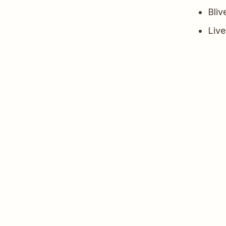
Bliv
Live