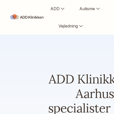
ADD
Autisme
Vejledning
ADD Klinikke
Aarhus.
specialiste