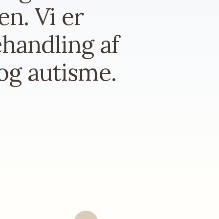
n. Vi er
ehandling af
g autisme.