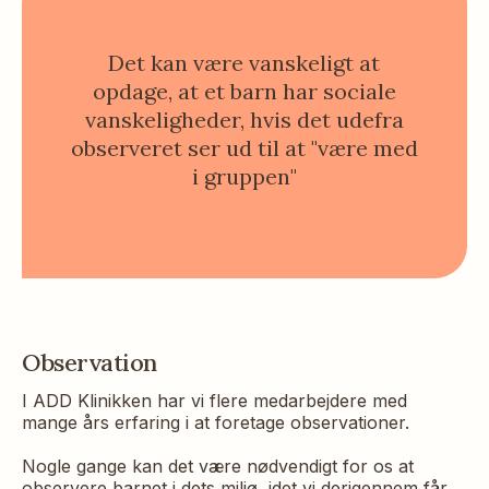
Det kan være vanskeligt at
opdage, at et barn har sociale
vanskeligheder, hvis det udefra
observeret ser ud til at "være med
i gruppen"
Observation
I ADD Klinikken har vi flere medarbejdere med
mange års erfaring i at foretage observationer.
Nogle gange kan det være nødvendigt for os at
observere barnet i dets miljø, idet vi derigennem får