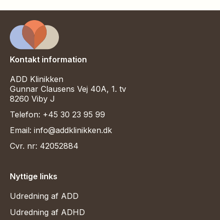
Kontakt information
ADD Klinikken
Gunnar Clausens Vej 40A, 1. tv
8260 Viby J
Telefon: +45 30 23 95 99
Email: info@addklinikken.dk
Cvr. nr: 42052884
Nyttige links
Udredning af ADD
Udredning af ADHD