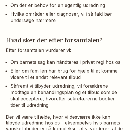
Om der er behov for en egentlig udredning
Hvilke områder eller diagnoser, vi i så fald bør
undersøge nærmere
Hvad sker der efter forsamtalen?
Efter forsamtalen vurderer vi:
Om barnets sag kan håndteres i privat regi hos os
Eller om familien har brug for hjælp til at komme
videre til et andet relevant tilbud
Såfremt vi tilbyder udredning, vil forældrene
modtage en behandlingsplan og et tilbud som de
skal acceptere, hvorefter sekretærerne booker
tider til udredning.
Der vil være tilfælde, hvor vi desværre ikke kan
tilbyde udredning hos os – eksempelvis hvis barnets
vanskeligheder er så komplekse, at vi vurderer, at de