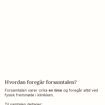
Hvordan foregår forsamtalen?
Forsamtalen varer cirka
en time
og foregår altid ved
fysisk fremmøde i klinikken.
Til samtalen deltager: