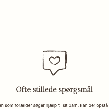
Ofte stillede spørgsmål
n som forælder søger hjælp til sit barn, kan der opst