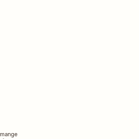
å mange