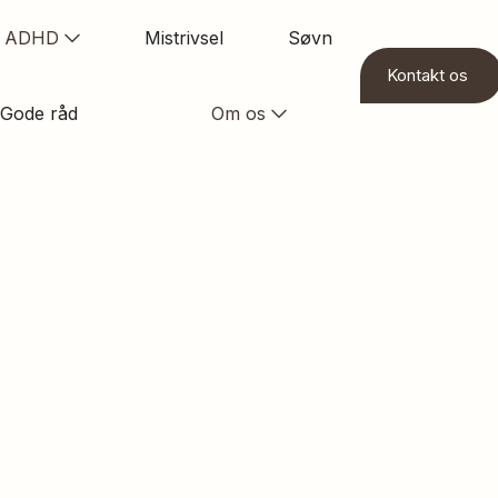
ADHD
Mistrivsel
Søvn
Kontakt os
Gode råd
Om os