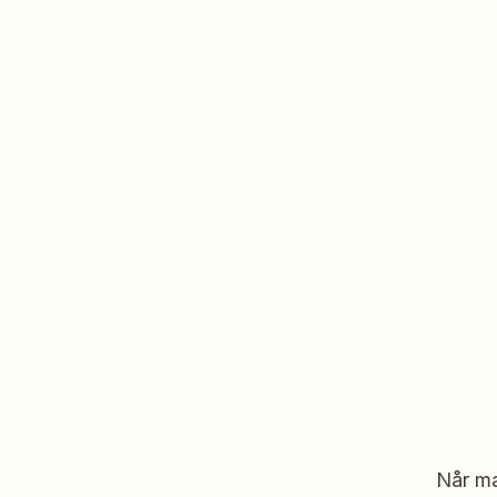
Når ma