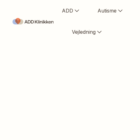
ADD
Autisme
Vejledning