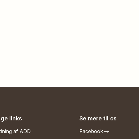
ige links
Se mere til os
dning af ADD
Facebook
-->