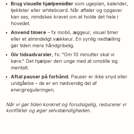
Brug visuelle hjælpemidler
som ugeplan, kalender,
tjeklister eller whiteboard. Når aftaler og opgaver
kan ses, mindskes kravet om at holde det hele i
hovedet.
Anvend timere
– fx mobil, æggeur, visuel timer
eller et almindeligt vækkeur. En synlig nedtælling
gør tiden mere håndgribelig.
Giv tidsadvarsler
, fx: “Om 10 minutter skal vi
køre.” Det hjælper den unge med at omstille sig
mentalt.
Aftal pauser på forhånd.
Pauser er ikke snyd eller
undgåelse – de er en nødvendig del af
energireguleringen.
Når vi gør tiden konkret og forudsigelig, reducerer vi
konflikter og øger selvstændigheden.